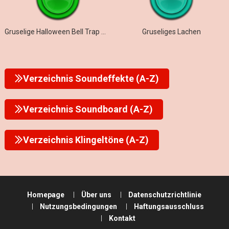
Gruselige Halloween Bell Trap Melodie
Gruseliges Lachen
Verzeichnis Soundeffekte (A-Z)
Verzeichnis Soundboard (A-Z)
Verzeichnis Klingeltöne (A-Z)
Homepage
Über uns
Datenschutzrichtlinie
Nutzungsbedingungen
Haftungsausschluss
Kontakt