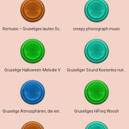
Remusic – Gruseliges lautes Schreien
creepy phonograph music
Gruselige Halloween-Melodie V
Gruseliger Sound Kostenlos nutzbar
Gruselige Atmosphären, die einem das Blut in den Adern gefrieren lassen
Gruseliges HiFreq Woosh