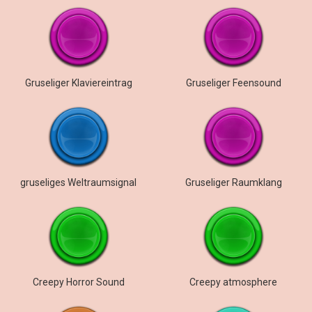
Gruseliger Klaviereintrag
Gruseliger Feensound
gruseliges Weltraumsignal
Gruseliger Raumklang
Creepy Horror Sound
Creepy atmosphere