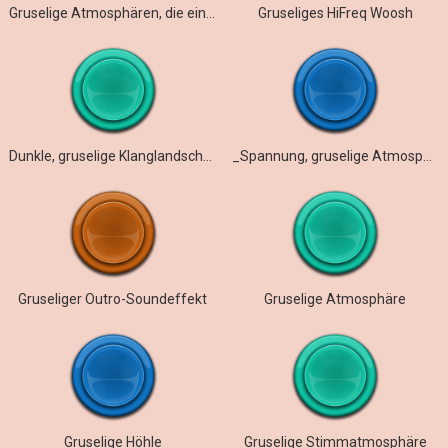
Gruselige Atmosphären, die einem das Blut in den Adern gefrieren lassen
Gruseliges HiFreq Woosh
Dunkle, gruselige Klanglandschaft – Dwellers
_Spannung, gruselige Atmosphäre
Gruseliger Outro-Soundeffekt
Gruselige Atmosphäre
Gruselige Höhle
Gruselige Stimmatmosphäre