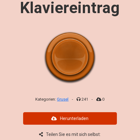
Klaviereintrag
Kategorien:
Grusel
-
241
-
0
Herunterladen
Teilen Sie es mit sich selbst: