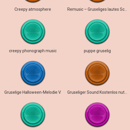
Creepy atmosphere
Remusic – Gruseliges lautes Schreien
creepy phonograph music
puppe gruselig
Gruselige Halloween-Melodie V
Gruseliger Sound Kostenlos nutzbar