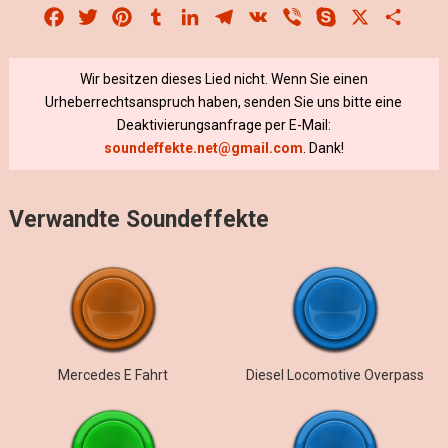
Facebook
Twitter
Pinterest
Tumblr
LinkedIn
Telegram
VK
Viber
Skype
X
Share
Wir besitzen dieses Lied nicht. Wenn Sie einen
Urheberrechtsanspruch haben, senden Sie uns bitte eine
Deaktivierungsanfrage per E-Mail:
soundeffekte.net@gmail.com
. Dank!
Verwandte Soundeffekte
Mercedes E Fahrt
Diesel Locomotive Overpass