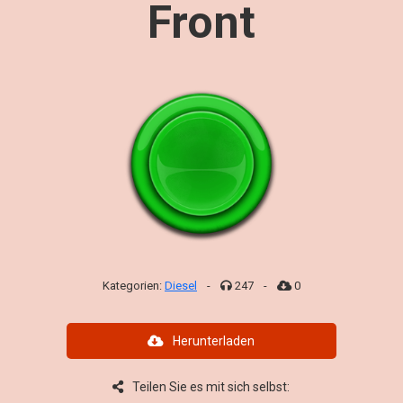
Front
Kategorien:
Diesel
-
247
-
0
Herunterladen
Teilen Sie es mit sich selbst: