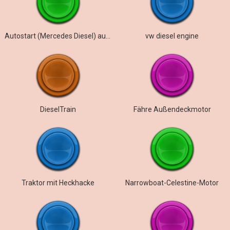
Autostart (Mercedes Diesel) außen
vw diesel engine
DieselTrain
Fähre Außendeckmotor
Traktor mit Heckhacke
Narrowboat-Celestine-Motor