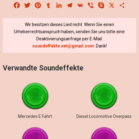
Facebook
Twitter
Pinterest
Tumblr
LinkedIn
Telegram
VK
Viber
Skype
X
Share
Wir besitzen dieses Lied nicht. Wenn Sie einen
Urheberrechtsanspruch haben, senden Sie uns bitte eine
Deaktivierungsanfrage per E-Mail:
soundeffekte.net@gmail.com
. Dank!
Verwandte Soundeffekte
Mercedes E Fahrt
Diesel Locomotive Overpass