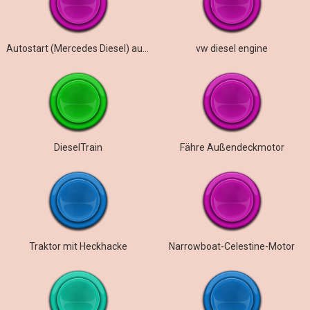
Autostart (Mercedes Diesel) außen
vw diesel engine
DieselTrain
Fähre Außendeckmotor
Traktor mit Heckhacke
Narrowboat-Celestine-Motor