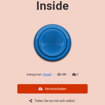
Inside
Kategorien:
Diesel
-
288
-
0
Herunterladen
Teilen Sie es mit sich selbst: