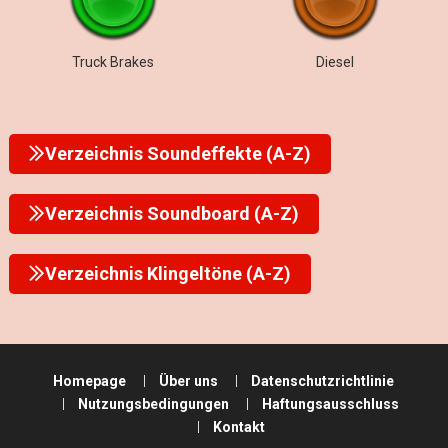
Truck Brakes
Diesel
Verzeichnis Soundeffekte (A-Z)
Verzeichnis Soundboard (A-Z)
Verzeichnis Klingeltöne (A-Z)
Homepage
Über uns
Datenschutzrichtlinie
Nutzungsbedingungen
Haftungsausschluss
Kontakt