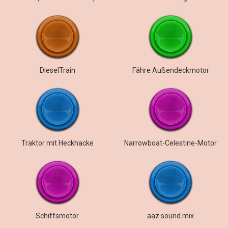
DieselTrain
Fähre Außendeckmotor
Traktor mit Heckhacke
Narrowboat-Celestine-Motor
Schiffsmotor
aaz sound mix