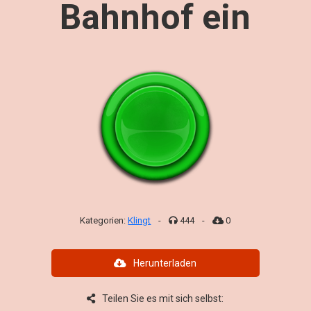
Bahnhof ein
Kategorien:
Klingt
-
444
-
0
Herunterladen
Teilen Sie es mit sich selbst: