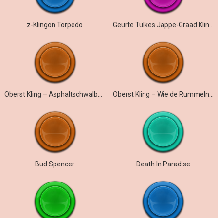
z-Klingon Torpedo
Geurte Tulkes Jappe-Graad Klinge Pel Leeje Lemme
Oberst Kling – Asphaltschwalben
Oberst Kling – Wie de Rummelnutten
Bud Spencer
Death In Paradise