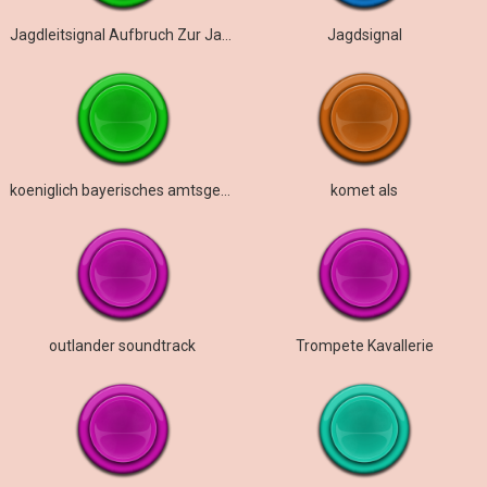
Jagdleitsignal Aufbruch Zur Jagd
Jagdsignal
koeniglich bayerisches amtsgericht
komet als
outlander soundtrack
Trompete Kavallerie