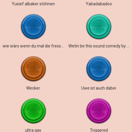
Yusief albaker stöhnen
Yabadabadoo
wie wärs wenn du mal die fresse hältst
Wetin be this sound comedy by kenny
Wecker
Uwe ist auch dabei
ultra gay
Triggered