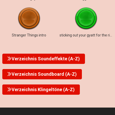
Stranger Things intro
sticking out your gyatt for the rizzler
Verzeichnis Soundeffekte (A-Z)
Verzeichnis Soundboard (A-Z)
Verzeichnis Klingeltöne (A-Z)