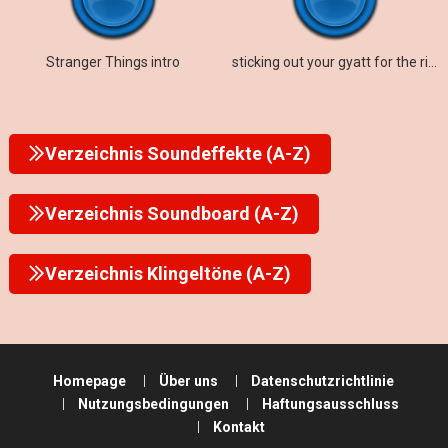
Stranger Things intro
sticking out your gyatt for the rizzler
Verzeichnis Soundeffekte (A-Z)
Verzeichnis Soundboard (A-Z)
Verzeichnis Klingeltöne (A-Z)
Homepage
Über uns
Datenschutzrichtlinie
Nutzungsbedingungen
Haftungsausschluss
Kontakt