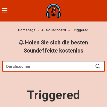
Homepage
»
All Soundboard
»
Triggered
Holen Sie sich die besten
Soundeffekte kostenlos
Triggered