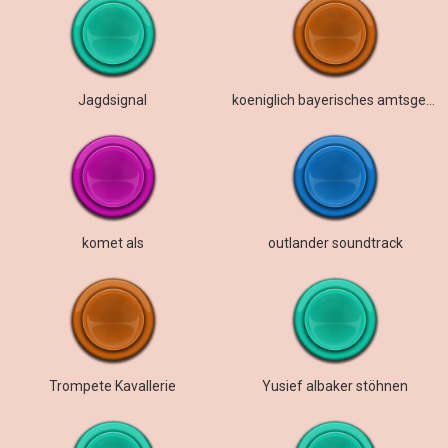
Jagdsignal
koeniglich bayerisches amtsgericht
komet als
outlander soundtrack
Trompete Kavallerie
Yusief albaker stöhnen