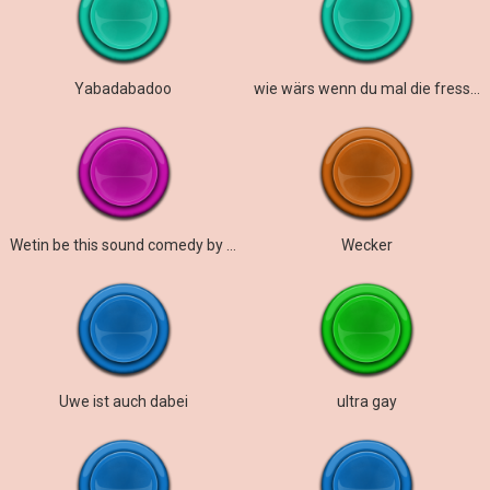
Yabadabadoo
wie wärs wenn du mal die fresse hältst
Wetin be this sound comedy by kenny
Wecker
Uwe ist auch dabei
ultra gay