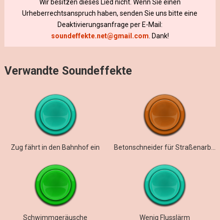
Wir besitzen dieses Lied nicht. Wenn Sie einen
Urheberrechtsanspruch haben, senden Sie uns bitte eine
Deaktivierungsanfrage per E-Mail:
soundeffekte.net@gmail.com
. Dank!
Verwandte Soundeffekte
Zug fährt in den Bahnhof ein
Betonschneider für Straßenarbeiten
Schwimmgeräusche
Wenig Flusslärm