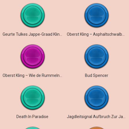
Geurte Tulkes Jappe-Graad Klinge Pel Leeje Lemme
Oberst Kling – Asphaltschwalben
Oberst Kling – Wie de Rummelnutten
Bud Spencer
Death In Paradise
Jagdleitsignal Aufbruch Zur Jagd