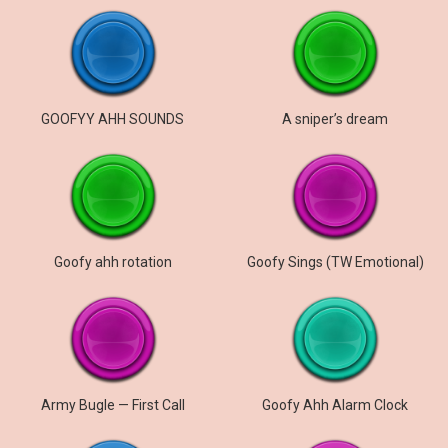
GOOFYY AHH SOUNDS
A sniper’s dream
Goofy ahh rotation
Goofy Sings (TW Emotional)
Army Bugle — First Call
Goofy Ahh Alarm Clock