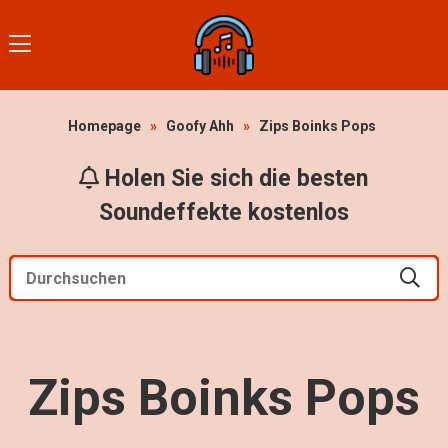
Homepage
»
Goofy Ahh
»
Zips Boinks Pops
Holen Sie sich die besten
Soundeffekte kostenlos
Zips Boinks Pops