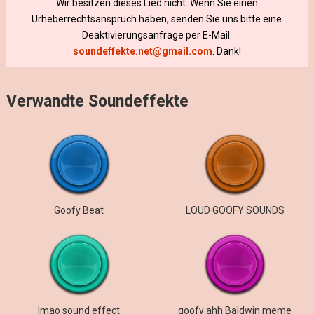
Wir besitzen dieses Lied nicht. Wenn Sie einen
Urheberrechtsanspruch haben, senden Sie uns bitte eine
Deaktivierungsanfrage per E-Mail:
soundeffekte.net@gmail.com
. Dank!
Verwandte Soundeffekte
Goofy Beat
LOUD GOOFY SOUNDS
lmao sound effect
goofy ahh Baldwin meme