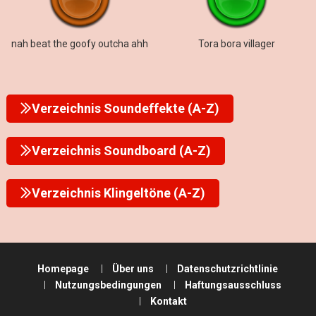
nah beat the goofy outcha ahh
Tora bora villager
Verzeichnis Soundeffekte (A-Z)
Verzeichnis Soundboard (A-Z)
Verzeichnis Klingeltöne (A-Z)
Homepage
Über uns
Datenschutzrichtlinie
Nutzungsbedingungen
Haftungsausschluss
Kontakt