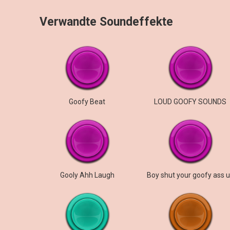
Verwandte Soundeffekte
Goofy Beat
LOUD GOOFY SOUNDS
Gooly Ahh Laugh
Boy shut your goofy ass 