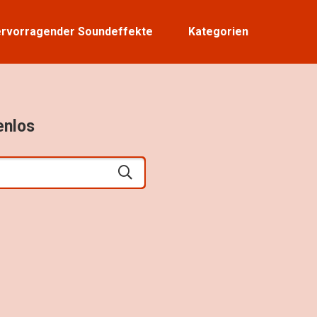
rvorragender Soundeffekte
Kategorien
enlos