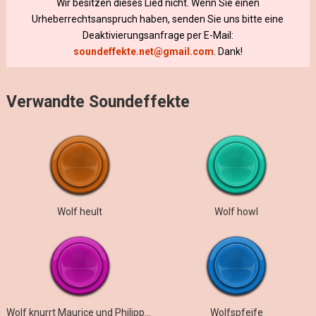
Wir besitzen dieses Lied nicht. Wenn Sie einen
Urheberrechtsanspruch haben, senden Sie uns bitte eine
Deaktivierungsanfrage per E-Mail:
soundeffekte.net@gmail.com
. Dank!
Verwandte Soundeffekte
Wolf heult
Wolf howl
Wolf knurrt Maurice und Philippe mit seinen Zähnen an
Wolfspfeife