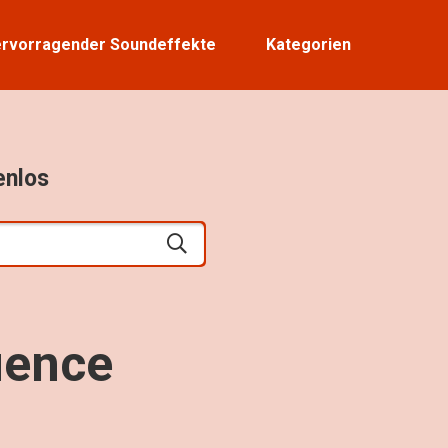
rvorragender Soundeffekte
Kategorien
enlos
uence