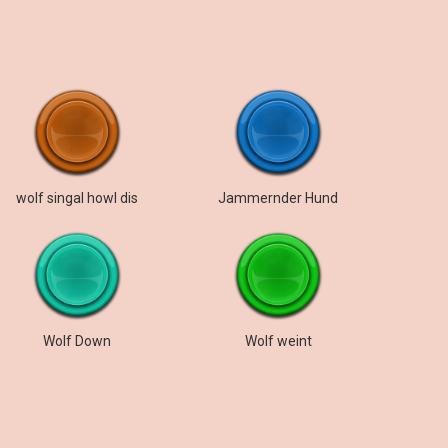
wolf singal howl dis
Jammernder Hund
Wolf Down
Wolf weint