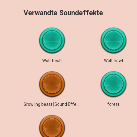
Verwandte Soundeffekte
Wolf heult
Wolf howl
Growling beast [Sound Effect]
forest