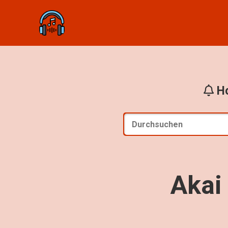
Ho
Akai