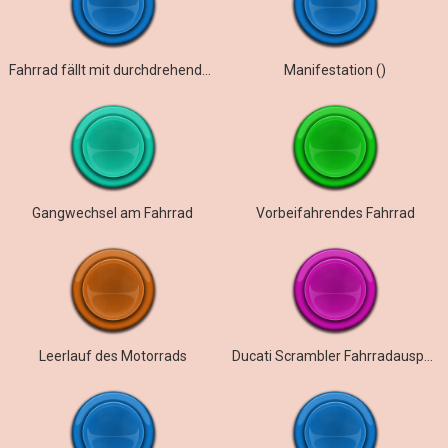
Fahrrad fällt mit durchdrehenden Rädern um, nimmt
Manifestation ()
Gangwechsel am Fahrrad
Vorbeifahrendes Fahrrad
Leerlauf des Motorrads
Ducati Scrambler Fahrradauspuff