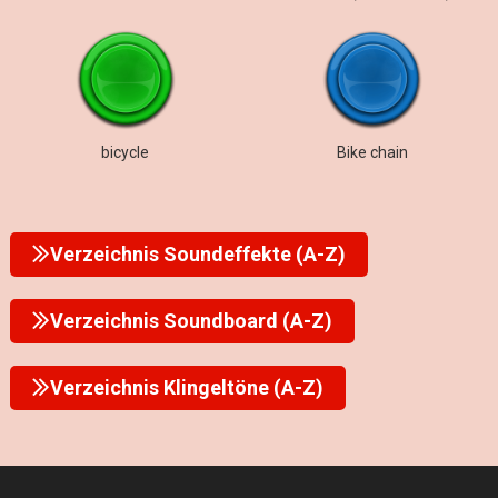
bicycle
Bike chain
Verzeichnis Soundeffekte (A-Z)
Verzeichnis Soundboard (A-Z)
Verzeichnis Klingeltöne (A-Z)