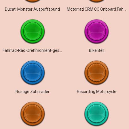
Ducati Monster Auspuffsound
Motorrad CRM CC Onboard Fahrt Pullaway
Fahrrad-Rad-Drehmoment-geschleift
Bike Bell
Rostige Zahnräder
Recording Motorcycle