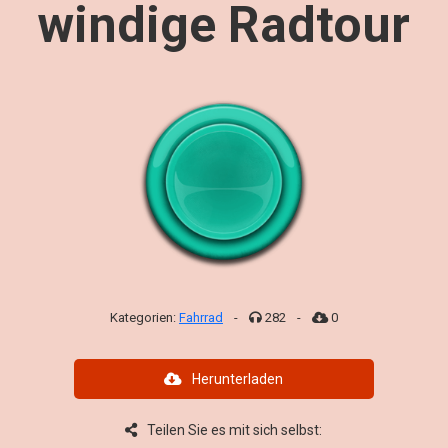
windige Radtour
Kategorien:
Fahrrad
-
282
-
0
Herunterladen
Teilen Sie es mit sich selbst: