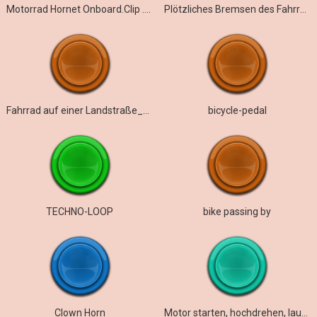
Motorrad Hornet Onboard.Clip .N.F
Plötzliches Bremsen des Fahrrads
Fahrrad auf einer Landstraße_MS
bicycle-pedal
TECHNO-LOOP
bike passing by
Clown Horn
Motor starten, hochdrehen, laufen und stoppen