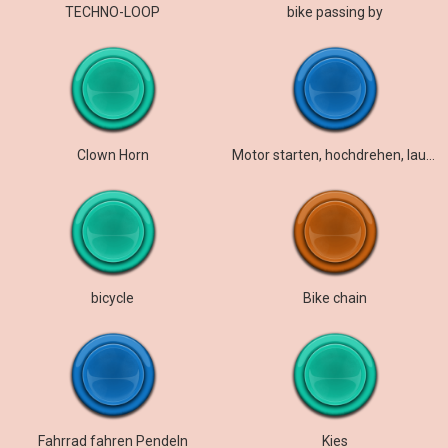
TECHNO-LOOP
bike passing by
Clown Horn
Motor starten, hochdrehen, laufen und stoppen
bicycle
Bike chain
Fahrrad fahren Pendeln
Kies