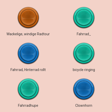
Wackelige, windige Radtour
Fahrrad_
Fahrrad, Hinterrad rollt
bicycle ringing
Fahrradhupe
Clownhorn