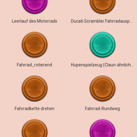
Leerlauf des Motorrads
Ducati Scrambler Fahrradauspuff
Fahrrad_rotierend
Hupenspielzeug (Claun-ähnlicher Klang)
Fahrradkette drehen
Fahrrad-Rundweg