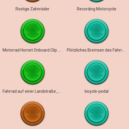
Rostige Zahnräder
Recording Motorcycle
Motorrad Hornet Onboard.Clip .N.F
Plötzliches Bremsen des Fahrrads
Fahrrad auf einer Landstraße_MS
bicycle-pedal