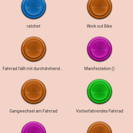
ratchet
Work out Bike
Fahrrad fällt mit durchdrehenden Rädern um, nimmt
Manifestation ()
Gangwechsel am Fahrrad
Vorbeifahrendes Fahrrad