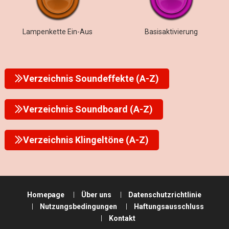
Lampenkette Ein-Aus
Basisaktivierung
Verzeichnis Soundeffekte (A-Z)
Verzeichnis Soundboard (A-Z)
Verzeichnis Klingeltöne (A-Z)
Homepage
Über uns
Datenschutzrichtlinie
Nutzungsbedingungen
Haftungsausschluss
Kontakt