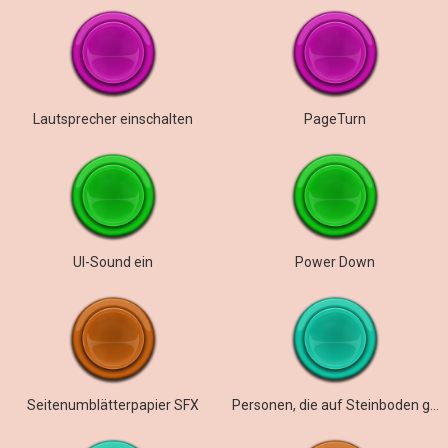
Lautsprecher einschalten
PageTurn
UI-Sound ein
Power Down
Seitenumblätterpapier SFX
Personen, die auf Steinboden gehen