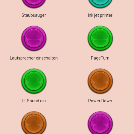
Staubsauger
ink jet printer
Lautsprecher einschalten
PageTurn
UI-Sound ein
Power Down