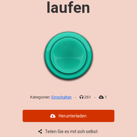
laufen
Kategorien:
Einschalten
-
261
-
1
Herunterladen
Teilen Sie es mit sich selbst: