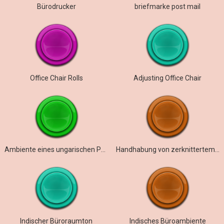
Bürodrucker
briefmarke post mail
Office Chair Rolls
Adjusting Office Chair
Ambiente eines ungarischen Postamts
Handhabung von zerknittertem Büropapier und Falten
Indischer Büroraumton
Indisches Büroambiente