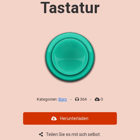
Tastatur
Kategorien:
Büro
-
364
-
0
Herunterladen
Teilen Sie es mit sich selbst: