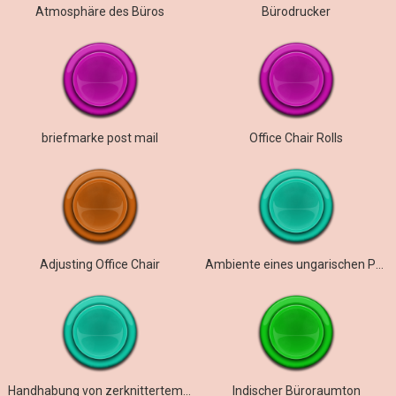
Atmosphäre des Büros
Bürodrucker
briefmarke post mail
Office Chair Rolls
Adjusting Office Chair
Ambiente eines ungarischen Postamts
Handhabung von zerknittertem Büropapier und Falten
Indischer Büroraumton