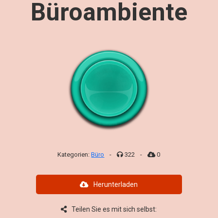
Büroambiente
Kategorien:
Büro
-
322
-
0
Herunterladen
Teilen Sie es mit sich selbst: