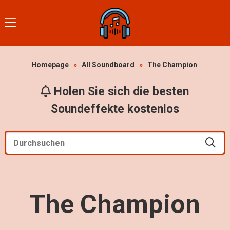
Homepage
»
All Soundboard
»
The Champion
Holen Sie sich die besten
Soundeffekte kostenlos
The Champion