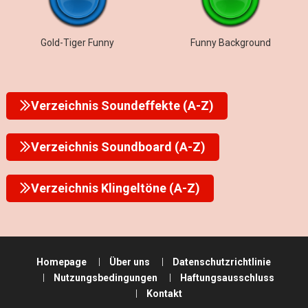
Gold-Tiger Funny
Funny Background
Verzeichnis Soundeffekte (A-Z)
Verzeichnis Soundboard (A-Z)
Verzeichnis Klingeltöne (A-Z)
Homepage
Über uns
Datenschutzrichtlinie
Nutzungsbedingungen
Haftungsausschluss
Kontakt