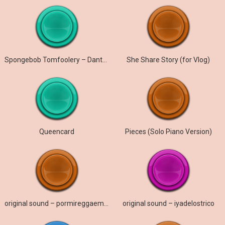
Spongebob Tomfoolery – Dante9k Remix
She Share Story (for Vlog)
Queencard
Pieces (Solo Piano Version)
original sound – pormireggaemuero
original sound – iyadelostrico