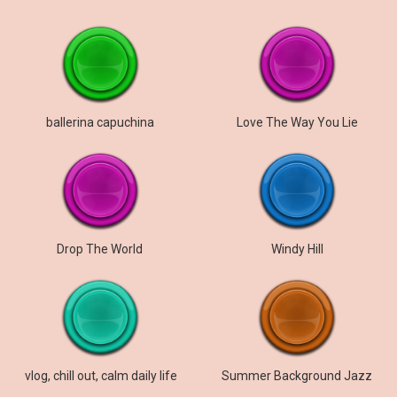
ballerina capuchina
Love The Way You Lie
Drop The World
Windy Hill
vlog, chill out, calm daily life
Summer Background Jazz