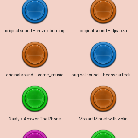
original sound – enzoisburning
original sound – djcapza
original sound – came_music
original sound – beonyourfeelings
Nasty x Answer The Phone
Mozart Minuet with violin