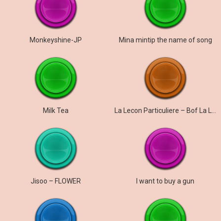
Monkeyshine-JP
Mina mintip the name of song
Milk Tea
La Lecon Particuliere – Bof La Lecon Particuliere
Jisoo – FLOWER
I want to buy a gun