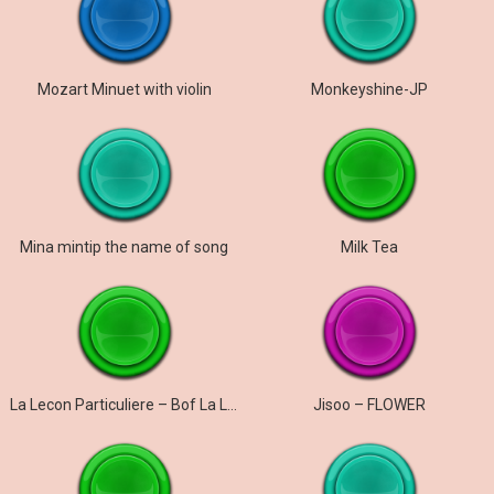
Mozart Minuet with violin
Monkeyshine-JP
Mina mintip the name of song
Milk Tea
La Lecon Particuliere – Bof La Lecon Particuliere
Jisoo – FLOWER