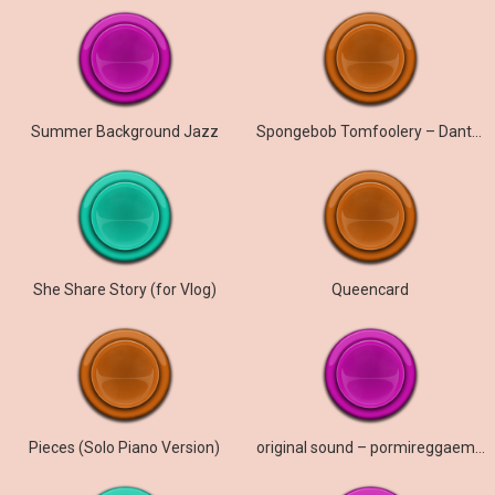
Summer Background Jazz
Spongebob Tomfoolery – Dante9k Remix
She Share Story (for Vlog)
Queencard
Pieces (Solo Piano Version)
original sound – pormireggaemuero