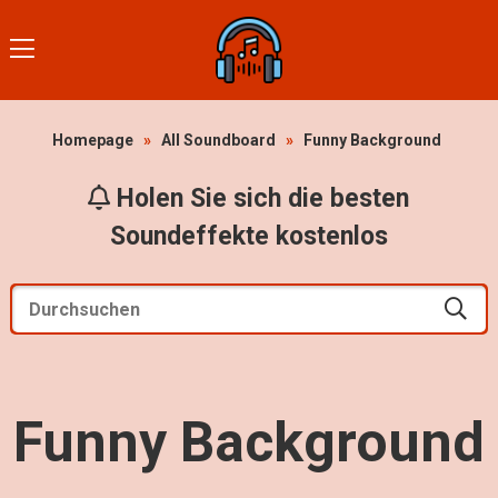
Homepage
»
All Soundboard
»
Funny Background
Holen Sie sich die besten
Soundeffekte kostenlos
Funny Background