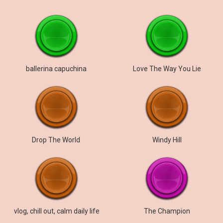
ballerina capuchina
Love The Way You Lie
Drop The World
Windy Hill
vlog, chill out, calm daily life
The Champion