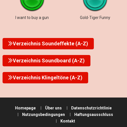
I want to buy a gun
Gold-Tiger Funny
Verzeichnis Soundeffekte (A-Z)
Verzeichnis Soundboard (A-Z)
Verzeichnis Klingeltöne (A-Z)
Homepage
Über uns
Datenschutzrichtlinie
Nutzungsbedingungen
Haftungsausschluss
Kontakt