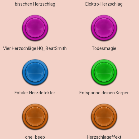
bisschen Herzschlag
Elektro-Herzschlag
Vier Herzschläge HQ_BeatSmith
Todesmagie
Fötaler Herzdetektor
Entspanne deinen Körper
one_beep
Herzschlageffekt