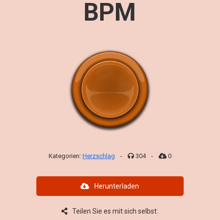
BPM
Kategorien:
Herzschlag
-
304
-
0
Herunterladen
Teilen Sie es mit sich selbst: