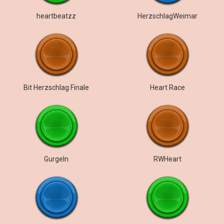
heartbeatzz
HerzschlagWeimar
Bit Herzschlag Finale
Heart Race
Gurgeln
RWHeart