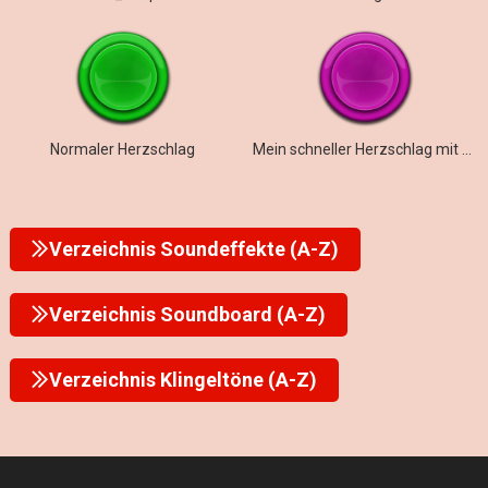
Normaler Herzschlag
Mein schneller Herzschlag mit schwerer Arrhythmie
Verzeichnis Soundeffekte (A-Z)
Verzeichnis Soundboard (A-Z)
Verzeichnis Klingeltöne (A-Z)