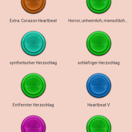
Extra. Corazon Heartbeat
Horror, unheimlich, menschlicher Herzschlag, langsam
synthetischer Herzschlag
schläfriger Herzschlag
Entfernter Herzschlag
Heartbeat V