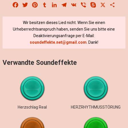
Facebook
Twitter
Pinterest
Tumblr
LinkedIn
Telegram
VK
Viber
Skype
X
Share
Wir besitzen dieses Lied nicht. Wenn Sie einen
Urheberrechtsanspruch haben, senden Sie uns bitte eine
Deaktivierungsanfrage per E-Mail:
soundeffekte.net@gmail.com
. Dank!
Verwandte Soundeffekte
Herzschlag Real
HERZRHYTHMUSSTÖRUNG