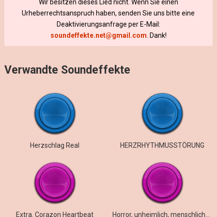
Wir besitzen dieses Lied nicht. Wenn Sie einen
Urheberrechtsanspruch haben, senden Sie uns bitte eine
Deaktivierungsanfrage per E-Mail:
soundeffekte.net@gmail.com
. Dank!
Verwandte Soundeffekte
Herzschlag Real
HERZRHYTHMUSSTÖRUNG
Extra. Corazon Heartbeat
Horror, unheimlich, menschlicher Herzschlag, langsam