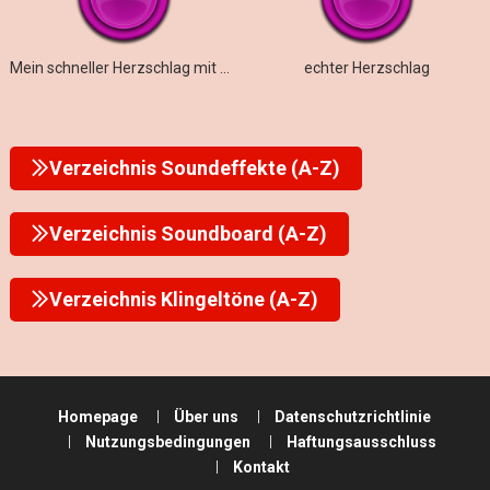
Mein schneller Herzschlag mit schwerer Arrhythmie
echter Herzschlag
Verzeichnis Soundeffekte (A-Z)
Verzeichnis Soundboard (A-Z)
Verzeichnis Klingeltöne (A-Z)
Homepage
Über uns
Datenschutzrichtlinie
Nutzungsbedingungen
Haftungsausschluss
Kontakt