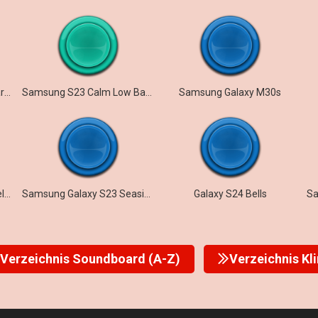
Samsung Galaxy S10 – Starlite
Samsung S23 Calm Low Battery
Samsung Galaxy M30s
Samsung Galaxy Z Flip5 Melody
Samsung Galaxy S23 Seaside
Galaxy S24 Bells
Verzeichnis Soundboard (A-Z)
Verzeichnis Kl