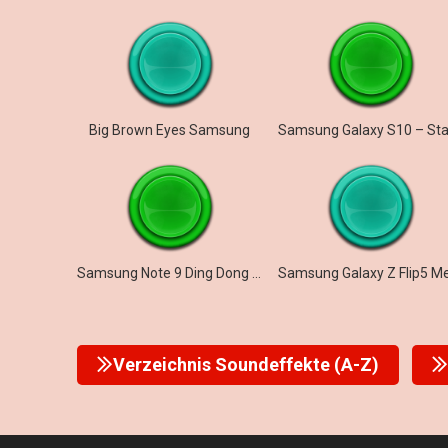
Big Brown Eyes Samsung
Samsung Note 9 Ding Dong Notification
Verzeichnis Soundeffekte (A-Z)