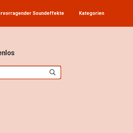
rvorragender Soundeffekte
Kategorien
enlos
5