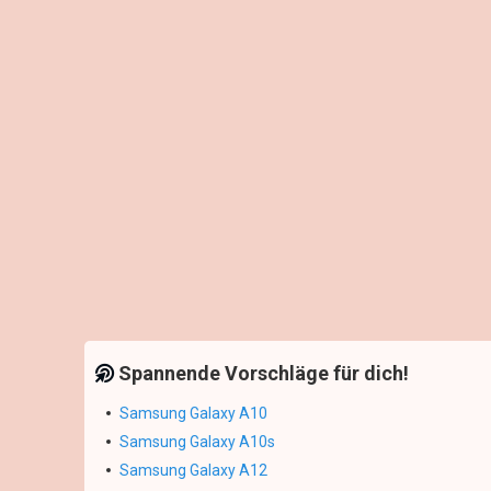
Spannende Vorschläge für dich!
Samsung Galaxy A10
Samsung Galaxy A10s
Samsung Galaxy A12