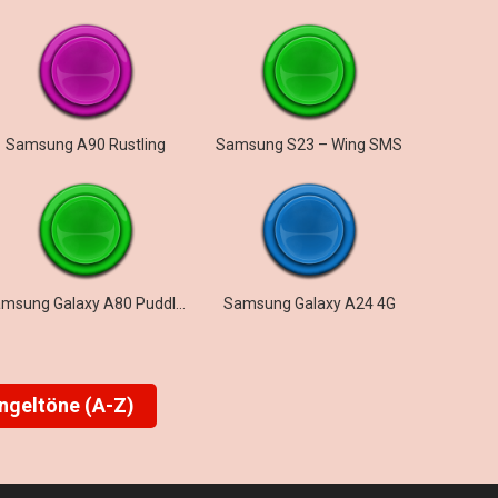
Samsung A90 Rustling
Samsung S23 – Wing SMS
Samsung Galaxy A80 Puddles
Samsung Galaxy A24 4G
ingeltöne (A-Z)