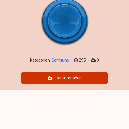
Kategorien:
Samsung
-
295
-
0
Herunterladen