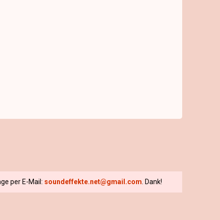
ge per E-Mail:
soundeffekte.net@gmail.com
. Dank!