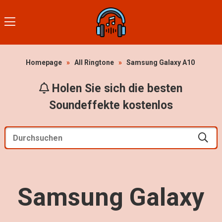
Homepage
»
All Ringtone
»
Samsung Galaxy A10
Holen Sie sich die besten
Soundeffekte kostenlos
Samsung Galaxy