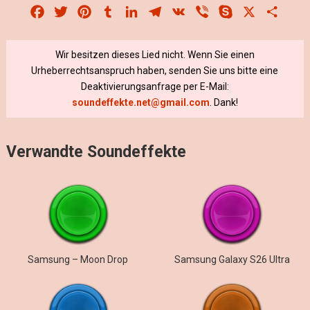
Facebook
Twitter
Pinterest
Tumblr
LinkedIn
Telegram
VK
Viber
Skype
X
Share
Wir besitzen dieses Lied nicht. Wenn Sie einen
Urheberrechtsanspruch haben, senden Sie uns bitte eine
Deaktivierungsanfrage per E-Mail:
soundeffekte.net@gmail.com
. Dank!
Verwandte Soundeffekte
Samsung – Moon Drop
Samsung Galaxy S26 Ultra