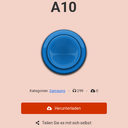
A10
Kategorien:
Samsung
-
299
-
0
Herunterladen
Teilen Sie es mit sich selbst: