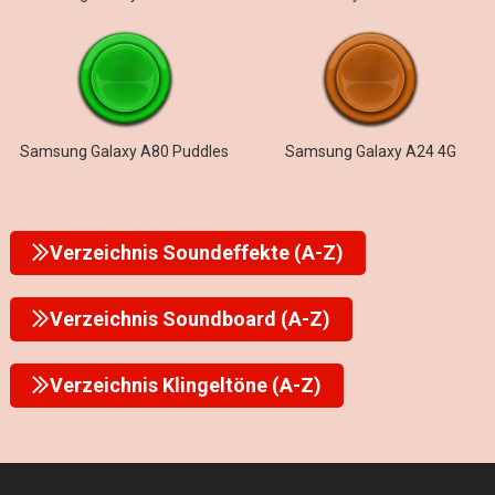
Samsung Galaxy A80 Puddles
Samsung Galaxy A24 4G
Verzeichnis Soundeffekte (A-Z)
Verzeichnis Soundboard (A-Z)
Verzeichnis Klingeltöne (A-Z)