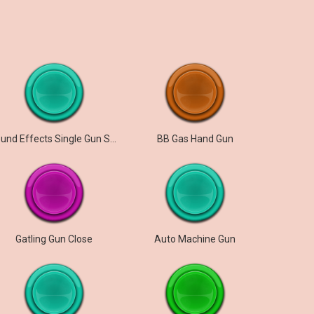
Sound Effects Single Gun Shot
BB Gas Hand Gun
Gatling Gun Close
Auto Machine Gun