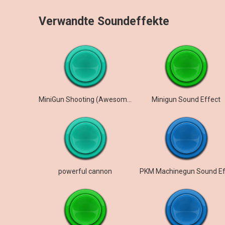
Verwandte Soundeffekte
MiniGun Shooting (Awesome Sound)
Minigun Sound Effect
powerful cannon