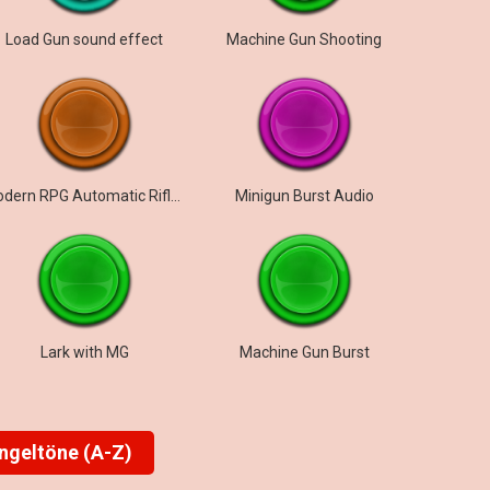
Load Gun sound effect
Machine Gun Shooting
Modern RPG Automatic Rifle Loop
Minigun Burst Audio
Lark with MG
Machine Gun Burst
ingeltöne (A-Z)