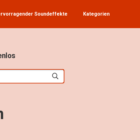
rvorragender Soundeffekte
Kategorien
enlos
n