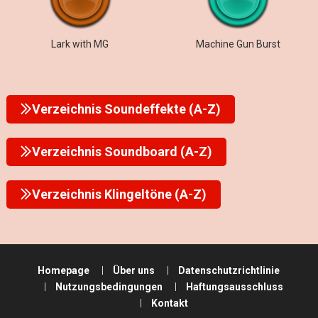
Lark with MG
Machine Gun Burst
Verzeichnis Soundeffekte (A-Z)
Verzeichnis Soundboard (A-Z)
Verzeichnis Klingeltöne (A-Z)
Homepage
Über uns
Datenschutzrichtlinie
Nutzungsbedingungen
Haftungsausschluss
Kontakt