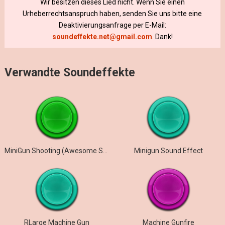
Wir besitzen dieses Lied nicht. Wenn Sie einen
Urheberrechtsanspruch haben, senden Sie uns bitte eine
Deaktivierungsanfrage per E-Mail:
soundeffekte.net@gmail.com
. Dank!
Verwandte Soundeffekte
MiniGun Shooting (Awesome Sound)
Minigun Sound Effect
RLarge Machine Gun
Machine Gunfire