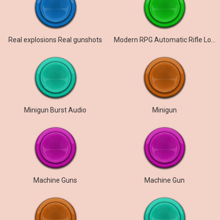
Real explosions Real gunshots
Modern RPG Automatic Rifle Loop
Minigun Burst Audio
Minigun
Machine Guns
Machine Gun