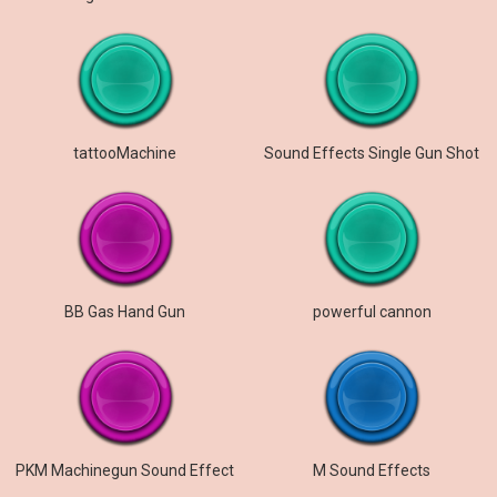
tattooMachine
Sound Effects Single Gun Shot
BB Gas Hand Gun
powerful cannon
PKM Machinegun Sound Effect
M Sound Effects