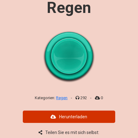
Regen
Kategorien:
Regen
-
292
-
0
Herunterladen
Teilen Sie es mit sich selbst: