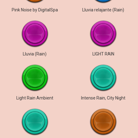
Pink Noise by DigitalSpa
Lluvia relajante (Rain)
Lluvia (Rain)
LIGHT RAIN
Light Rain Ambient
Intense Rain, City Night