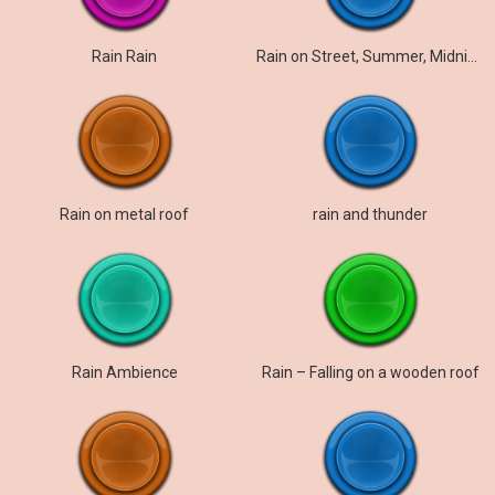
Rain Rain
Rain on Street, Summer, Midnight
Rain on metal roof
rain and thunder
Rain Ambience
Rain – Falling on a wooden roof