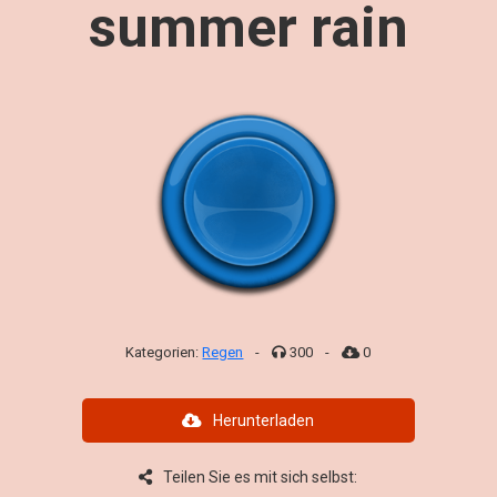
summer rain
Kategorien:
Regen
-
300
-
0
Herunterladen
Teilen Sie es mit sich selbst: