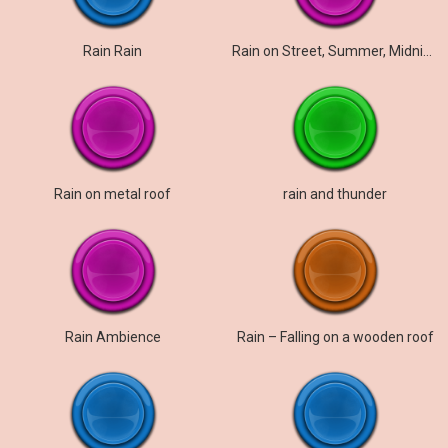
Rain Rain
Rain on Street, Summer, Midnight
Rain on metal roof
rain and thunder
Rain Ambience
Rain – Falling on a wooden roof