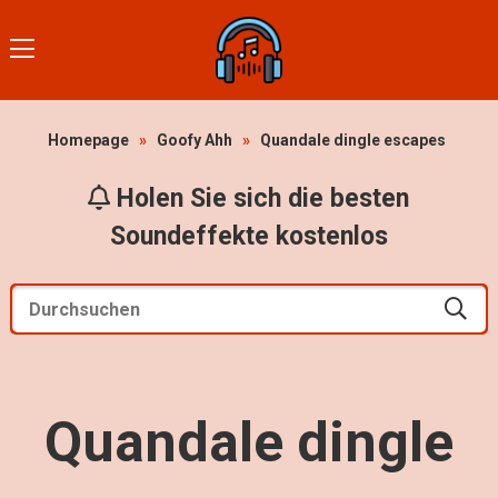
Homepage
»
Goofy Ahh
»
Quandale dingle escapes
Holen Sie sich die besten
Soundeffekte kostenlos
Quandale dingle