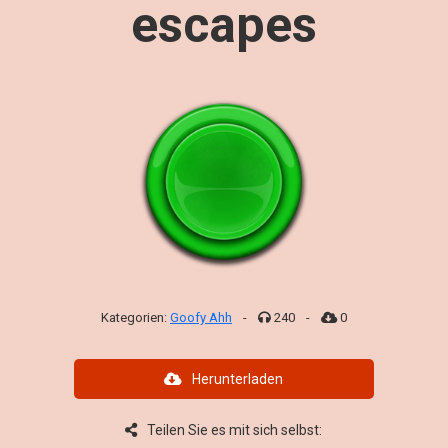
escapes
Kategorien:
Goofy Ahh
-
240
-
0
Herunterladen
Teilen Sie es mit sich selbst: