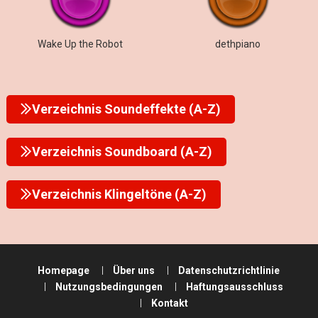
Wake Up the Robot
dethpiano
Verzeichnis Soundeffekte (A-Z)
Verzeichnis Soundboard (A-Z)
Verzeichnis Klingeltöne (A-Z)
Homepage
Über uns
Datenschutzrichtlinie
Nutzungsbedingungen
Haftungsausschluss
Kontakt