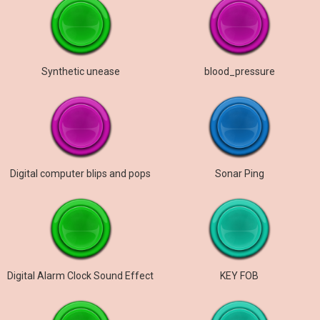
Synthetic unease
blood_pressure
Digital computer blips and pops
Sonar Ping
Digital Alarm Clock Sound Effect
KEY FOB