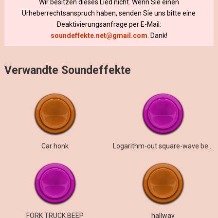
Wir besitzen dieses Lied nicht. Wenn Sie einen
Urheberrechtsanspruch haben, senden Sie uns bitte eine
Deaktivierungsanfrage per E-Mail:
soundeffekte.net@gmail.com
. Dank!
Verwandte Soundeffekte
Car honk
Logarithm-out square-wave beep
FORK TRUCK BEEP
hallway