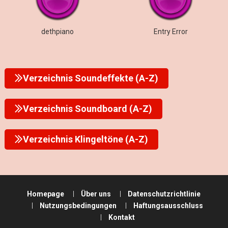
dethpiano
Entry Error
Verzeichnis Soundeffekte (A-Z)
Verzeichnis Soundboard (A-Z)
Verzeichnis Klingeltöne (A-Z)
Homepage
Über uns
Datenschutzrichtlinie
Nutzungsbedingungen
Haftungsausschluss
Kontakt