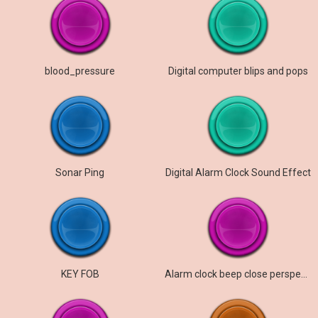
blood_pressure
Digital computer blips and pops
Sonar Ping
Digital Alarm Clock Sound Effect
KEY FOB
Alarm clock beep close perspective