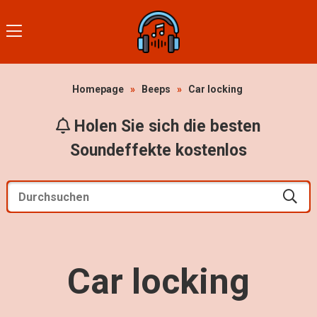
Homepage
»
Beeps
»
Car locking
Holen Sie sich die besten
Soundeffekte kostenlos
Car locking