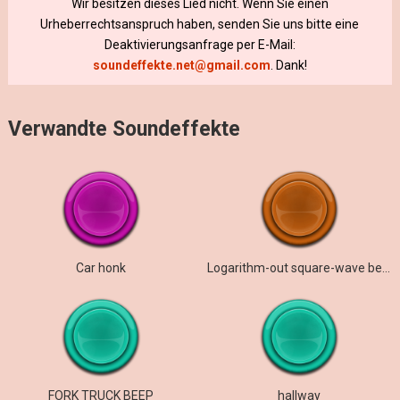
Wir besitzen dieses Lied nicht. Wenn Sie einen
Urheberrechtsanspruch haben, senden Sie uns bitte eine
Deaktivierungsanfrage per E-Mail:
soundeffekte.net@gmail.com
. Dank!
Verwandte Soundeffekte
Car honk
Logarithm-out square-wave beep
FORK TRUCK BEEP
hallway