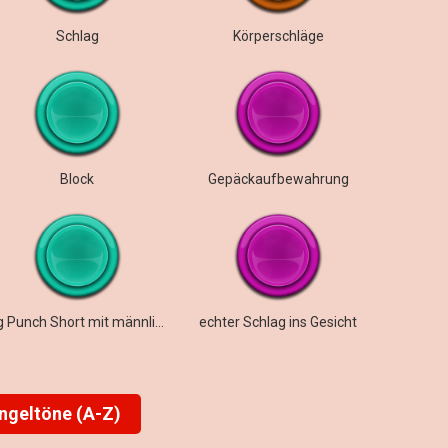
Schlag
Körperschläge
Block
Gepäckaufbewahrung
Big Punch Short mit männlichem Stöhnen
echter Schlag ins Gesicht
ingeltöne (A-Z)