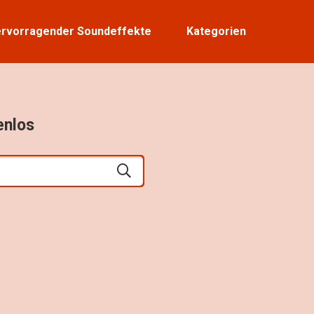
rvorragender Soundeffekte
Kategorien
enlos