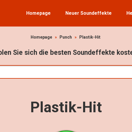
Homepage
Neuer Soundeffekte
He
Homepage
»
Punch
»
Plastik-Hit
len Sie sich die besten Soundeffekte kost
Plastik-Hit