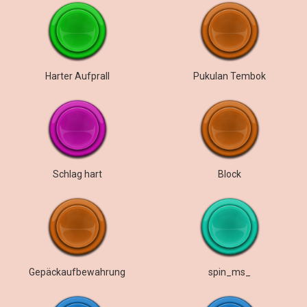
Harter Aufprall
Pukulan Tembok
Schlag hart
Block
Gepäckaufbewahrung
spin_ms_