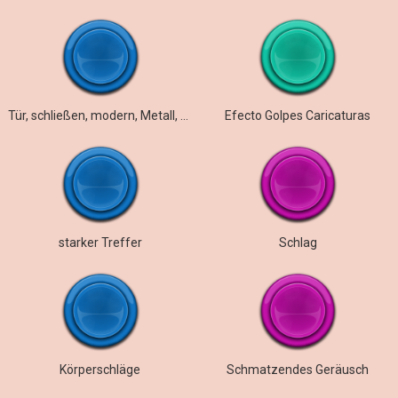
Tür, schließen, modern, Metall, Schlag, tief, Bass, Schloss klicken, Innenraum, Raumecho
Efecto Golpes Caricaturas
starker Treffer
Schlag
Körperschläge
Schmatzendes Geräusch