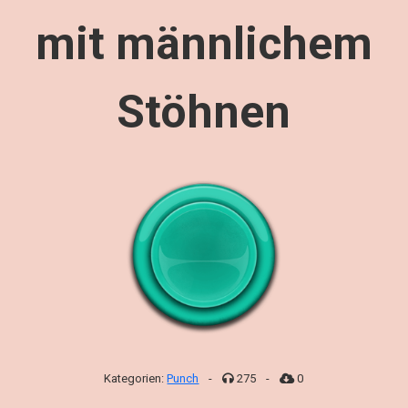
mit männlichem
Stöhnen
Kategorien:
Punch
-
275
-
0