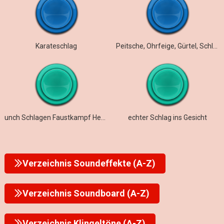
Karateschlag
Peitsche, Ohrfeige, Gürtel, Schlag
unch Schlagen Faustkampf Heavy Hit
echter Schlag ins Gesicht
Verzeichnis Soundeffekte (A-Z)
Verzeichnis Soundboard (A-Z)
Verzeichnis Klingeltöne (A-Z)