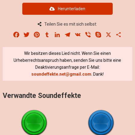
Herunterladen
Teilen Sie es mit sich selbst:
Facebook
Twitter
Pinterest
Tumblr
LinkedIn
Telegram
VK
Viber
Skype
X
Share
Wir besitzen dieses Lied nicht. Wenn Sie einen
Urheberrechtsanspruch haben, senden Sie uns bitte eine
Deaktivierungsanfrage per E-Mail:
soundeffekte.net@gmail.com
. Dank!
Verwandte Soundeffekte