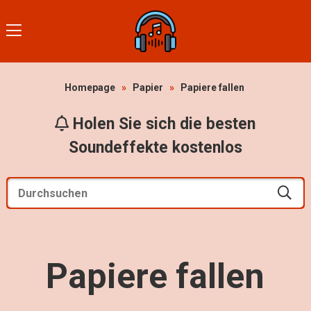
Homepage
»
Papier
»
Papiere fallen
Holen Sie sich die besten
Soundeffekte kostenlos
Papiere fallen