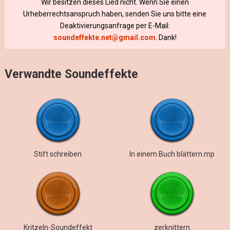
Wir besitzen dieses Lied nicht. Wenn Sie einen
Urheberrechtsanspruch haben, senden Sie uns bitte eine
Deaktivierungsanfrage per E-Mail:
soundeffekte.net@gmail.com
. Dank!
Verwandte Soundeffekte
Stift schreiben
In einem Buch blättern.mp
Kritzeln-Soundeffekt
zerknittern