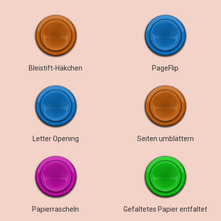
Bleistift-Häkchen
PageFlip
Letter Opening
Seiten umblättern
Papierrascheln
Gefaltetes Papier entfaltet