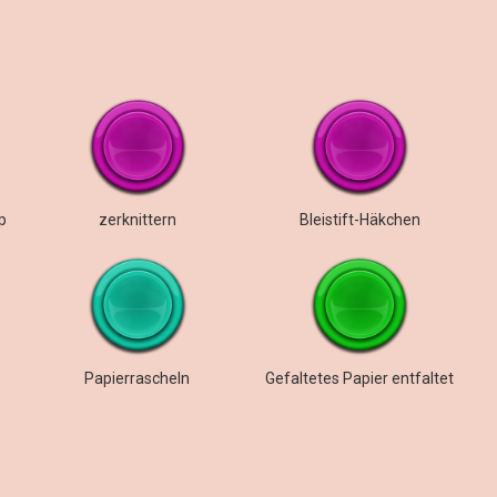
p
zerknittern
Bleistift-Häkchen
Papierrascheln
Gefaltetes Papier entfaltet