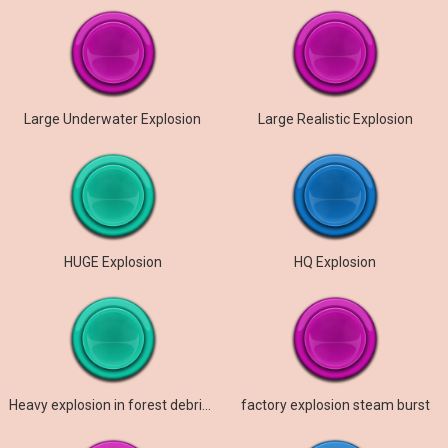
Large Underwater Explosion
Large Realistic Explosion
HUGE Explosion
HQ Explosion
Heavy explosion in forest debris tree falling
factory explosion steam burst