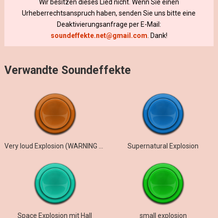
Wir besitzen dieses Lied nicht. Wenn Sie einen
Urheberrechtsanspruch haben, senden Sie uns bitte eine
Deaktivierungsanfrage per E-Mail:
soundeffekte.net@gmail.com
. Dank!
Verwandte Soundeffekte
Very loud Explosion (WARNING High sound!)
Supernatural Explosion
Space Explosion mit Hall
small explosion