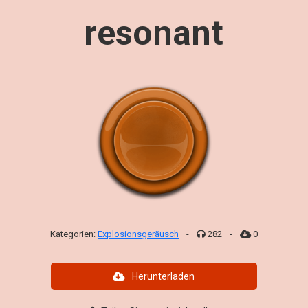
resonant
Kategorien:
Explosionsgeräusch
-
282
-
0
Herunterladen