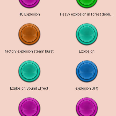
HQ Explosion
Heavy explosion in forest debris tree falling
factory explosion steam burst
Explosion
Explosion Sound Effect
explosion SFX