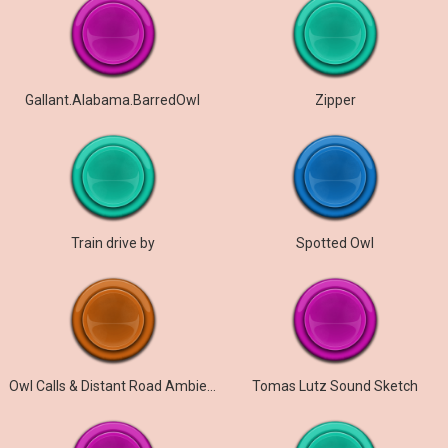
Gallant.Alabama.BarredOwl
Zipper
Train drive by
Spotted Owl
Owl Calls & Distant Road Ambience
Tomas Lutz Sound Sketch