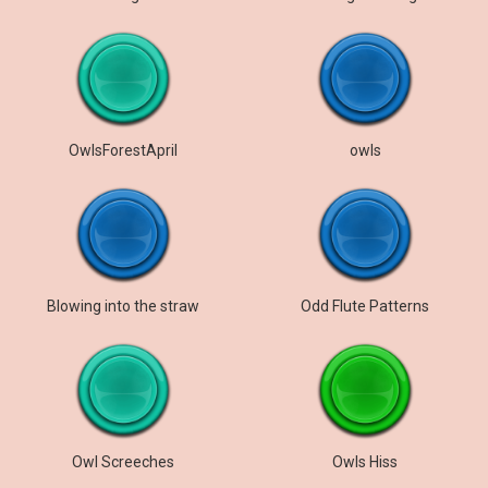
OwlsForestApril
owls
Blowing into the straw
Odd Flute Patterns
Owl Screeches
Owls Hiss