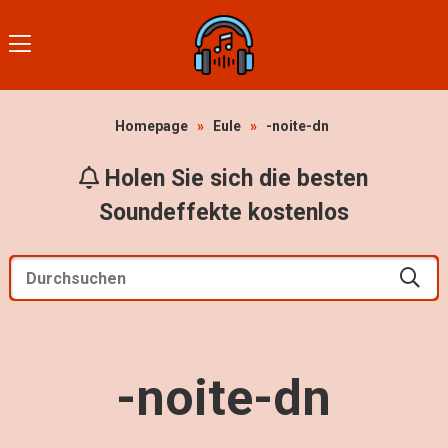
Homepage
»
Eule
»
-noite-dn
Holen Sie sich die besten
Soundeffekte kostenlos
-noite-dn