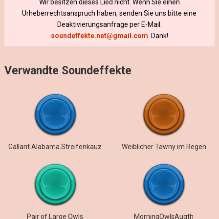
Wir besitzen dieses Lied nicht. Wenn Sie einen
Urheberrechtsanspruch haben, senden Sie uns bitte eine
Deaktivierungsanfrage per E-Mail:
soundeffekte.net@gmail.com
. Dank!
Verwandte Soundeffekte
Gallant.Alabama.Streifenkauz
Weiblicher Tawny im Regen
Pair of Large Owls
MorningOwlsAugth