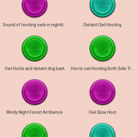
Sound of hooting owls in nighttime HD
Distant Owl Hooting
Owl Hoots and distant dog bark
Horror owl Hooting Both Side Travel
Windy Night Forest Ambience
Owl Slow Hoot