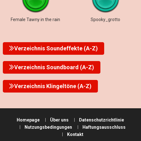
Female Tawny in the rain
Spooky_grotto
Verzeichnis Soundeffekte (A-Z)
Verzeichnis Soundboard (A-Z)
Verzeichnis Klingeltöne (A-Z)
Homepage
Über uns
Datenschutzrichtlinie
Nutzungsbedingungen
Haftungsausschluss
Kontakt