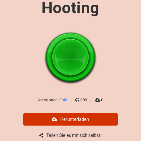
Hooting
Kategorien:
Eule
-
388
-
0
Herunterladen
Teilen Sie es mit sich selbst: