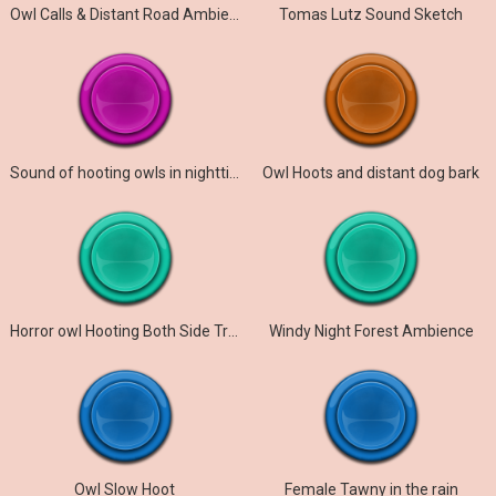
Owl Calls & Distant Road Ambience
Tomas Lutz Sound Sketch
Sound of hooting owls in nighttime HD
Owl Hoots and distant dog bark
Horror owl Hooting Both Side Travel
Windy Night Forest Ambience
Owl Slow Hoot
Female Tawny in the rain