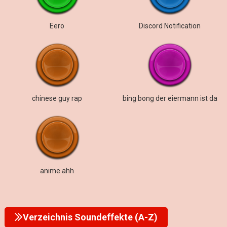
Eero
Discord Notification
chinese guy rap
bing bong der eiermann ist da
anime ahh
Verzeichnis Soundeffekte (A-Z)