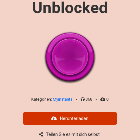
Unblocked
Kategorien:
Myinstants
-
368
-
0
Herunterladen
Teilen Sie es mit sich selbst: