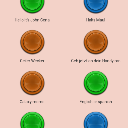
Hello It’s John Cena
Halts Maul
Geiler Wecker
Geh jetzt an dein Handy ran
Galaxy meme
English or spanish