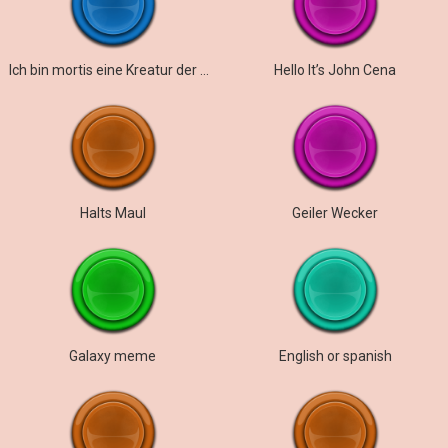
Ich bin mortis eine Kreatur der Nacht
Hello It’s John Cena
Halts Maul
Geiler Wecker
Galaxy meme
English or spanish