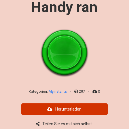
Handy ran
Kategorien:
Myinstants
-
297
-
0
Herunterladen
Teilen Sie es mit sich selbst: