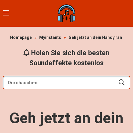
Homepage
»
Myinstants
»
Geh jetzt an dein Handy ran
Holen Sie sich die besten
Soundeffekte kostenlos
Geh jetzt an dein