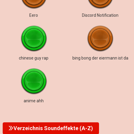
Eero
Discord Notification
chinese guy rap
bing bong der eiermann ist da
anime ahh
Verzeichnis Soundeffekte (A-Z)