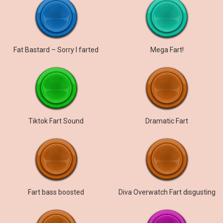
Fat Bastard – Sorry I farted
Mega Fart!
Tiktok Fart Sound
Dramatic Fart
Fart bass boosted
Diva Overwatch Fart disgusting