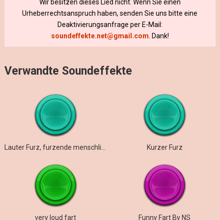
Wir besitzen dieses Lied nicht. Wenn Sie einen
Urheberrechtsanspruch haben, senden Sie uns bitte eine
Deaktivierungsanfrage per E-Mail:
soundeffekte.net@gmail.com
. Dank!
Verwandte Soundeffekte
Lauter Furz, furzende menschliche Geräusche
Kurzer Furz
very loud fart
Funny Fart By NS