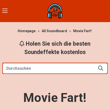
Homepage
»
All Soundboard
»
Movie Fart!
Holen Sie sich die besten
Soundeffekte kostenlos
Movie Fart!