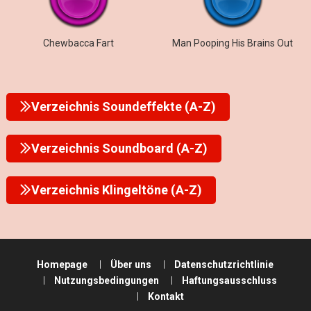
Chewbacca Fart
Man Pooping His Brains Out
Verzeichnis Soundeffekte (A-Z)
Verzeichnis Soundboard (A-Z)
Verzeichnis Klingeltöne (A-Z)
Homepage
Über uns
Datenschutzrichtlinie
Nutzungsbedingungen
Haftungsausschluss
Kontakt