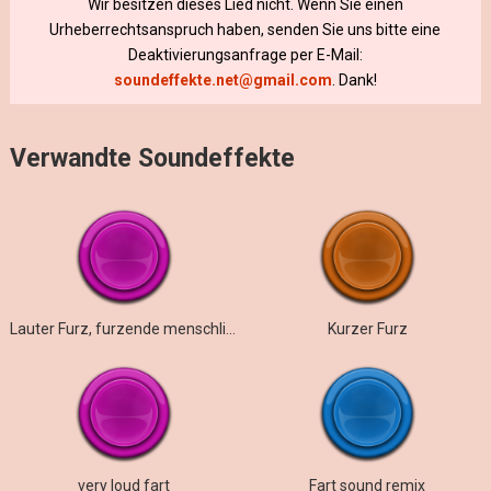
Wir besitzen dieses Lied nicht. Wenn Sie einen
Urheberrechtsanspruch haben, senden Sie uns bitte eine
Deaktivierungsanfrage per E-Mail:
soundeffekte.net@gmail.com
. Dank!
Verwandte Soundeffekte
Lauter Furz, furzende menschliche Geräusche
Kurzer Furz
very loud fart
Fart sound remix