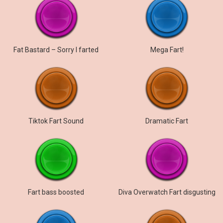
Fat Bastard – Sorry I farted
Mega Fart!
Tiktok Fart Sound
Dramatic Fart
Fart bass boosted
Diva Overwatch Fart disgusting