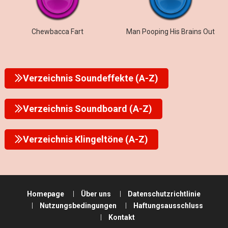
Chewbacca Fart
Man Pooping His Brains Out
Verzeichnis Soundeffekte (A-Z)
Verzeichnis Soundboard (A-Z)
Verzeichnis Klingeltöne (A-Z)
Homepage
Über uns
Datenschutzrichtlinie
Nutzungsbedingungen
Haftungsausschluss
Kontakt