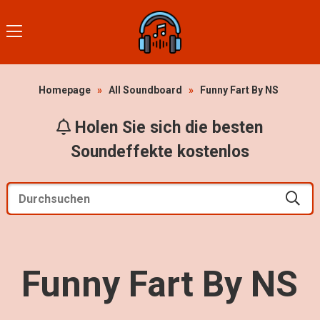
Homepage
»
All Soundboard
»
Funny Fart By NS
Holen Sie sich die besten
Soundeffekte kostenlos
Funny Fart By NS