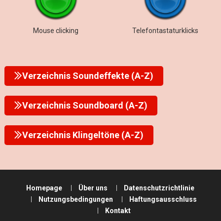
Mouse clicking
Telefontastaturklicks
Verzeichnis Soundeffekte (A-Z)
Verzeichnis Soundboard (A-Z)
Verzeichnis Klingeltöne (A-Z)
Homepage
Über uns
Datenschutzrichtlinie
Nutzungsbedingungen
Haftungsausschluss
Kontakt