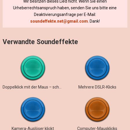
Wir besitzen dieses Lied nicht. Wenn Sie einen
Urheberrechtsanspruch haben, senden Sie uns bitte eine
Deaktivierungsanfrage per E-Mail:
soundeffekte.net@gmail.com
. Dank!
Verwandte Soundeffekte
Doppelklick mit der Maus – schnell und klar
Mehrere DSLR-Klicks
Kamera-Auslöser klickt
Computer-Mausklicks