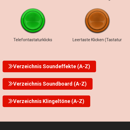
Telefontastaturklicks
Leertaste Klicken (Tastatur
Verzeichnis Soundeffekte (A-Z)
Verzeichnis Soundboard (A-Z)
Verzeichnis Klingeltöne (A-Z)