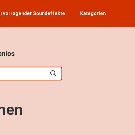
rvorragender Soundeffekte
Kategorien
enlos
men