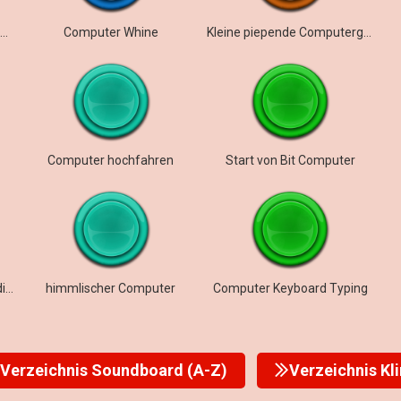
Computergeräusche schleichen sich ein
Computer Whine
Kleine piepende Computergeräusche
Computer hochfahren
Start von Bit Computer
Computerstörung, beschädigte Datei
himmlischer Computer
Computer Keyboard Typing
Verzeichnis Soundboard (A-Z)
Verzeichnis Kl