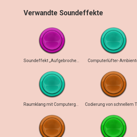
Verwandte Soundeffekte
Soundeffekt „Aufgebrochener Computer“
Computerlüfter-Ambient
Raumklang mit Computergeräuschen