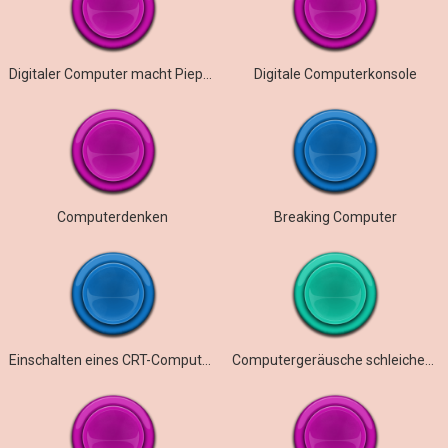
Digitaler Computer macht Pieptöne und Knallgeräusche
Digitale Computerkonsole
Computerdenken
Breaking Computer
Einschalten eines CRT-Computermonitors
Computergeräusche schleichen sich ein