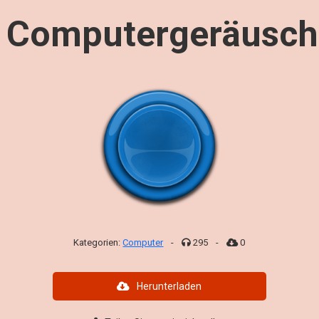
Computergeräusch
Kategorien:
Computer
-
295
-
0
Herunterladen