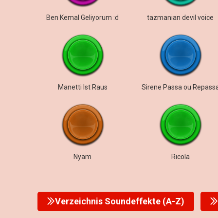
Ben Kemal Geliyorum :d
tazmanian devil voice
Manetti Ist Raus
Sirene Passa ou Repass
Nyam
Ricola
Verzeichnis Soundeffekte (A-Z)