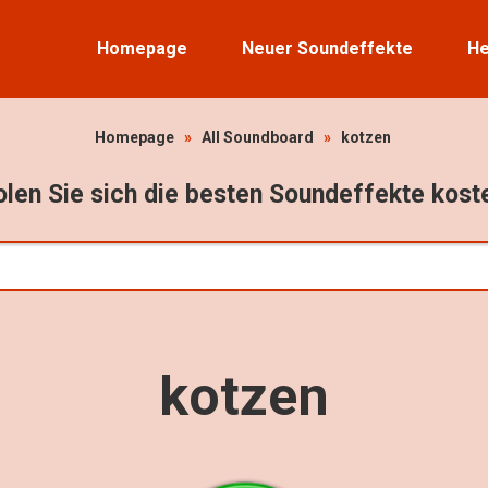
Homepage
Neuer Soundeffekte
He
Homepage
»
All Soundboard
»
kotzen
len Sie sich die besten Soundeffekte kost
kotzen