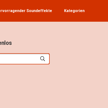
rvorragender Soundeffekte
Kategorien
enlos