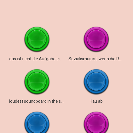
das ist nicht die Aufgabe eines Klassensprechers
Sozialismus ist, wenn die Regierung etwas tut
loudest soundboard in the soundverse
Hau ab