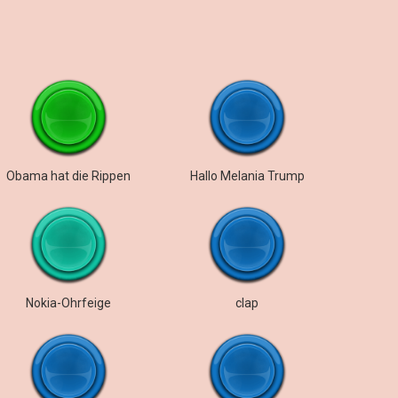
Obama hat die Rippen
Hallo Melania Trump
Nokia-Ohrfeige
clap