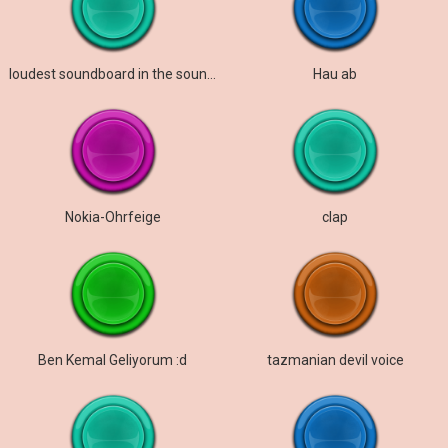
loudest soundboard in the soundverse
Hau ab
Nokia-Ohrfeige
clap
Ben Kemal Geliyorum :d
tazmanian devil voice