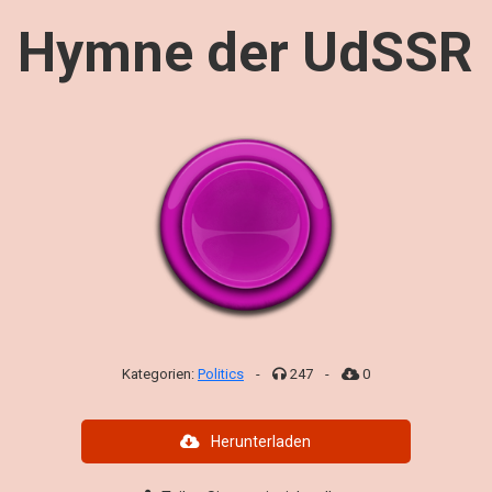
Hymne der UdSSR
Kategorien:
Politics
-
247
-
0
Herunterladen