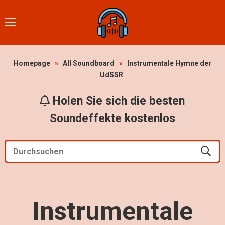
Homepage
»
All Soundboard
»
Instrumentale Hymne der
UdSSR
Holen Sie sich die besten
Soundeffekte kostenlos
Instrumentale