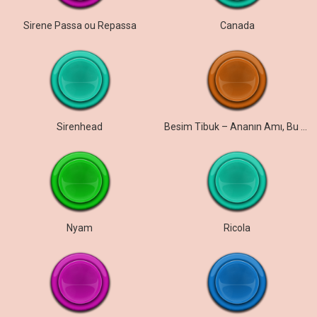
Sirene Passa ou Repassa
Canada
Sirenhead
Besim Tibuk – Ananın Amı, Bu Söylenir Mi Ulan!
Nyam
Ricola