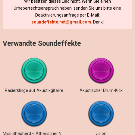
Wir besitzen dieses Lied nicht. Wenn Sie einen
Urheberrechtsanspruch haben, senden Sie uns bitte eine
Deaktivierungsanfrage per E-Mail:
soundeffekte.net@gmail.com
. Dank!
Verwandte Soundeffekte
Rasierklinge auf Akustikgitarre
Akustischer Drum-Kick
Miss Shepherd – Ätherischer Nachhall
vision