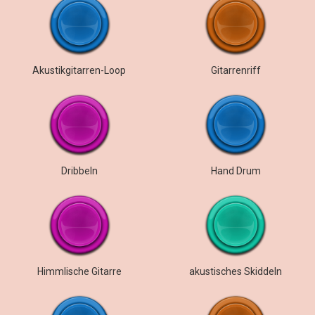
Akustikgitarren-Loop
Gitarrenriff
Dribbeln
Hand Drum
Himmlische Gitarre
akustisches Skiddeln