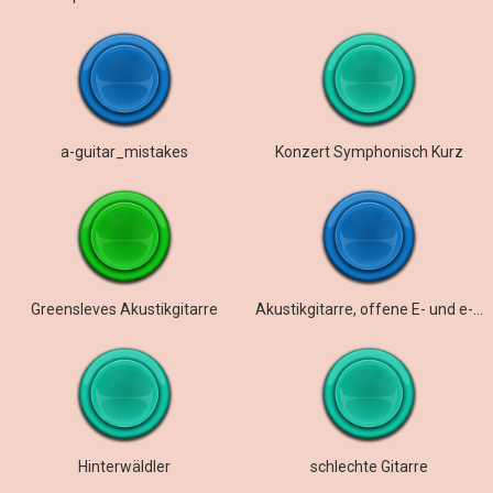
a-guitar_mistakes
Konzert Symphonisch Kurz
Greensleves Akustikgitarre
Akustikgitarre, offene E- und e-Saiten
Hinterwäldler
schlechte Gitarre