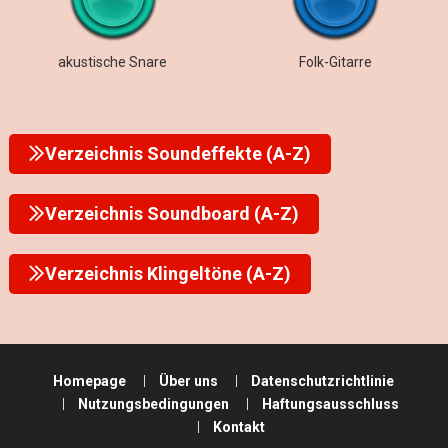
akustische Snare
Folk-Gitarre
Verzeichnis Soundeffekte (A-Z)
Verzeichnis Soundboard (A-Z)
Verzeichnis Klingeltöne (A-Z)
Homepage
Über uns
Datenschutzrichtlinie
Nutzungsbedingungen
Haftungsausschluss
Kontakt