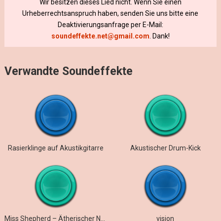
Wir besitzen dieses Lied nicht. Wenn Sie einen
Urheberrechtsanspruch haben, senden Sie uns bitte eine
Deaktivierungsanfrage per E-Mail:
soundeffekte.net@gmail.com
. Dank!
Verwandte Soundeffekte
Rasierklinge auf Akustikgitarre
Akustischer Drum-Kick
Miss Shepherd – Ätherischer Nachhall
vision