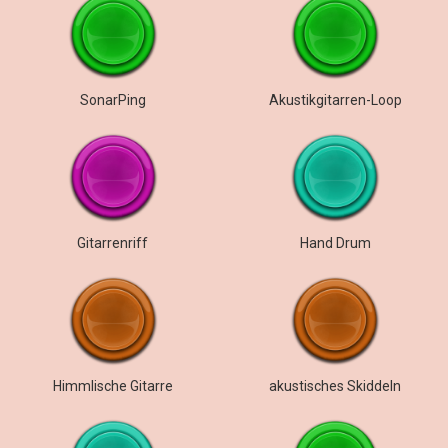
SonarPing
Akustikgitarren-Loop
Gitarrenriff
Hand Drum
Himmlische Gitarre
akustisches Skiddeln