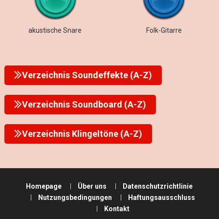
akustische Snare
Folk-Gitarre
Verzeichnis Soundeffekte (A-Z)
Verzeichnis Soundboard (A-Z)
Verzeichnis Klingeltöne (A-Z)
Homepage
Über uns
Datenschutzrichtlinie
Nutzungsbedingungen
Haftungsausschluss
Kontakt