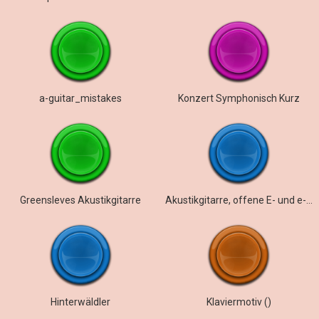
a-guitar_mistakes
Konzert Symphonisch Kurz
Greensleves Akustikgitarre
Akustikgitarre, offene E- und e-Saiten
Hinterwäldler
Klaviermotiv ()